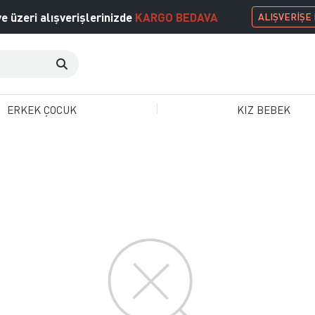
e üzeri alışverişlerinizde
KARGO BEDAVA
ALIŞVERİŞE
ERKEK ÇOCUK
KIZ BEBEK