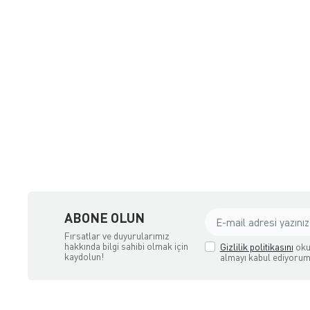
ne Satış Mağazası
ABONE OLUN
Fırsatlar ve duyurularımız
hakkında bilgi sahibi olmak için
Gizlilik politikasını
oku
kaydolun!
almayı kabul ediyorum