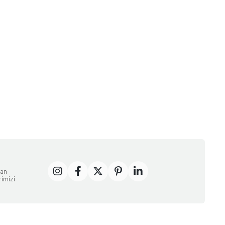
dan
rimizi