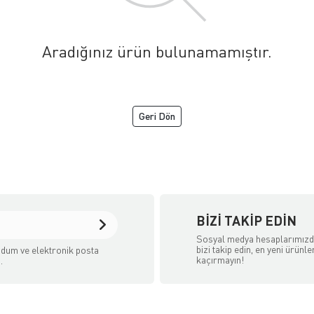
Aradığınız ürün bulunamamıştır.
Geri Dön
BIZI TAKIP EDIN
Sosyal medya hesaplarımız
bizi takip edin, en yeni ürünle
dum ve elektronik posta
kaçırmayın!
.