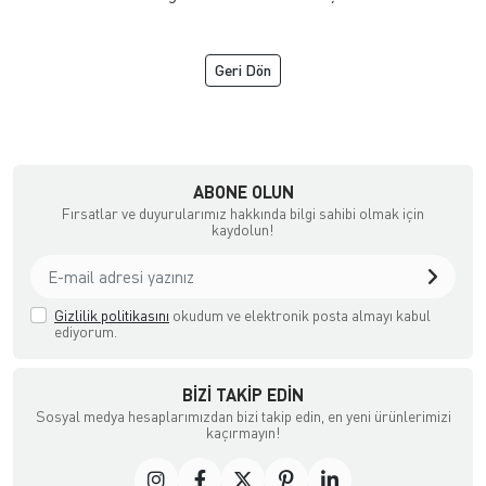
Geri Dön
ne Satış Mağazası
ABONE OLUN
Fırsatlar ve duyurularımız hakkında bilgi sahibi olmak için
kaydolun!
Gizlilik politikasını
okudum ve elektronik posta almayı kabul
ediyorum.
BIZI TAKIP EDIN
Sosyal medya hesaplarımızdan bizi takip edin, en yeni ürünlerimizi
kaçırmayın!