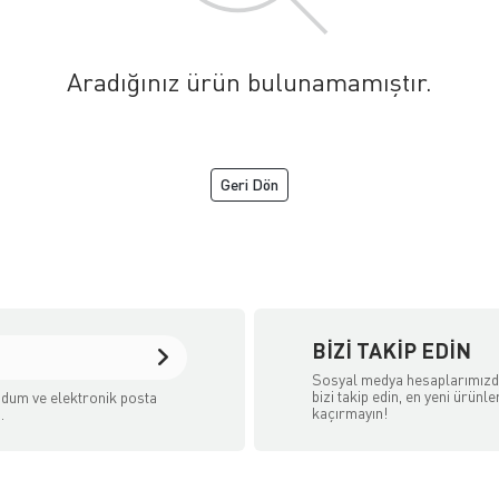
Aradığınız ürün bulunamamıştır.
Geri Dön
BIZI TAKIP EDIN
Sosyal medya hesaplarımız
bizi takip edin, en yeni ürünle
dum ve elektronik posta
kaçırmayın!
.