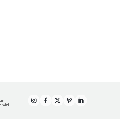
dan
rimizi