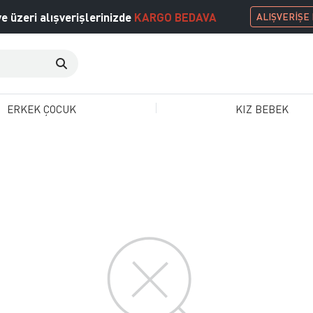
e üzeri alışverişlerinizde
KARGO BEDAVA
ALIŞVERİŞE
ERKEK ÇOCUK
KIZ BEBEK