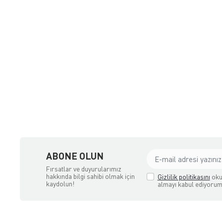
ne Satış Mağazası
ABONE OLUN
Fırsatlar ve duyurularımız
hakkında bilgi sahibi olmak için
Gizlilik politikasını
oku
kaydolun!
almayı kabul ediyorum