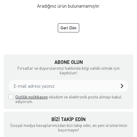
Aradığınız ürün bulunamamıştır.
Geri Dön
ne Satış Mağazası
ABONE OLUN
Fırsatlar ve duyurularımız hakkında bilgi sahibi olmak için
kaydolun!
Gizlilik politikasını
okudum ve elektronik posta almayı kabul
ediyorum.
BIZI TAKIP EDIN
Sosyal medya hesaplarımızdan bizi takip edin, en yeni ürünlerimizi
kaçırmayın!