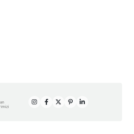
dan
rimizi