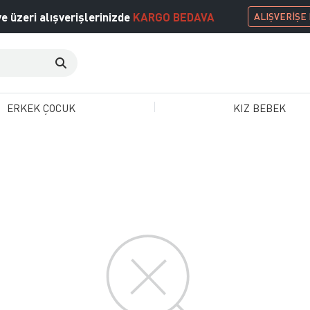
e üzeri alışverişlerinizde
KARGO BEDAVA
ALIŞVERİŞE
ERKEK ÇOCUK
KIZ BEBEK