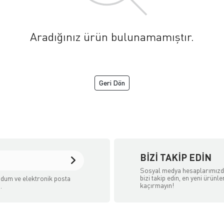
Aradığınız ürün bulunamamıştır.
Geri Dön
BIZI TAKIP EDIN
Sosyal medya hesaplarımız
bizi takip edin, en yeni ürünle
dum ve elektronik posta
kaçırmayın!
.