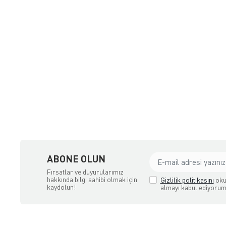
ne Satış Mağazası
ABONE OLUN
Fırsatlar ve duyurularımız
hakkında bilgi sahibi olmak için
Gizlilik politikasını
oku
kaydolun!
almayı kabul ediyorum