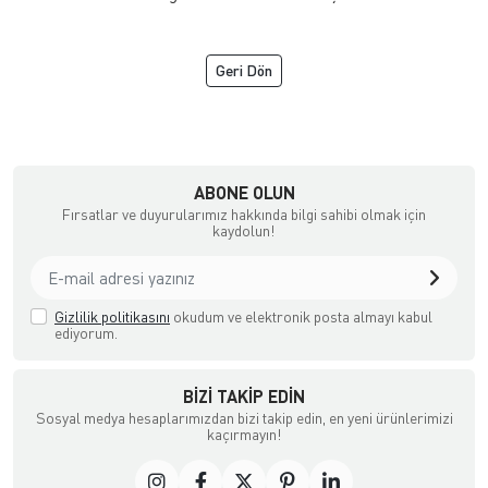
Geri Dön
ne Satış Mağazası
ABONE OLUN
Fırsatlar ve duyurularımız hakkında bilgi sahibi olmak için
kaydolun!
Gizlilik politikasını
okudum ve elektronik posta almayı kabul
ediyorum.
BIZI TAKIP EDIN
Sosyal medya hesaplarımızdan bizi takip edin, en yeni ürünlerimizi
kaçırmayın!