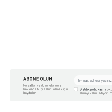
ne Satış Mağazası
ABONE OLUN
Fırsatlar ve duyurularımız
hakkında bilgi sahibi olmak için
Gizlilik politikasını
oku
kaydolun!
almayı kabul ediyorum