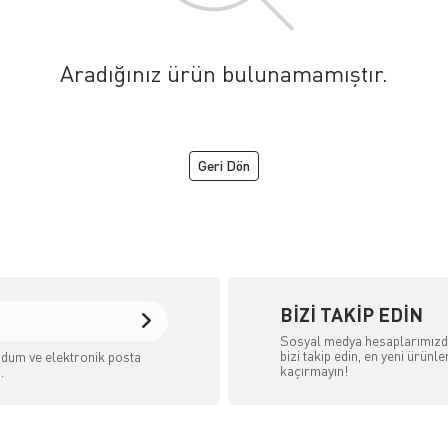
Aradığınız ürün bulunamamıştır.
Geri Dön
BIZI TAKIP EDIN
Sosyal medya hesaplarımız
bizi takip edin, en yeni ürünle
dum ve elektronik posta
kaçırmayın!
.