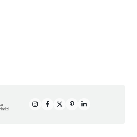
dan
rimizi