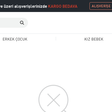
e üzeri alışverişlerinizde
KARGO BEDAVA
ALIŞVERİŞE
ERKEK ÇOCUK
KIZ BEBEK